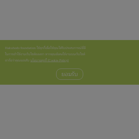
Hakuhodo foundation ใช้คุกกี้เพื่อให้คุณได้รับประสบการณ์ที่ดี
ในการเข้าใช้งานเว็บไซต์ของเรา หากคุณยังคงใช้งานบนเว็บไซต์
เราถือว่าคุณยอมรับ
นโยบายคุกกี้ (Cookie Policy)
ยอมรับ